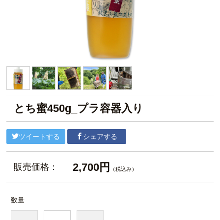
とち蜜450g_プラ容器入り
ツイートする
シェアする
2,700円
販売価格：
（税込み）
数量