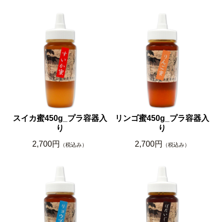
スイカ蜜450g_プラ容器入
リンゴ蜜450g_プラ容器入
り
り
2,700円
2,700円
（税込み）
（税込み）