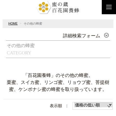
HOME
その他の蜂蜜
詳細検索フォーム
その他の蜂蜜
CATEGORY
「百花園養蜂」のその他の蜂蜜。
栗蜜、スイカ蜜、リンゴ蜜、リョウブ蜜、菩提樹
蜜、ケンポナシ蜜の蜂蜜を取り扱っています。
表示順 :