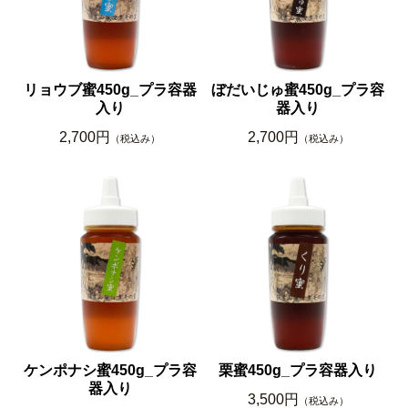
リョウブ蜜450g_プラ容器
ぼだいじゅ蜜450g_プラ容
入り
器入り
2,700円
2,700円
（税込み）
（税込み）
ケンポナシ蜜450g_プラ容
栗蜜450g_プラ容器入り
器入り
3,500円
（税込み）