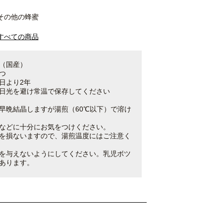
その他の蜂蜜
すべての商品
（国産）
つ
日より2年
日光を避け常温で保存してください
早晩結晶しますが湯煎（60℃以下）で溶け
などに十分にお気をつけください。
を損ないますので、湯煎温度にはご注意く
を与えないようにしてください。乳児ボツ
あります。