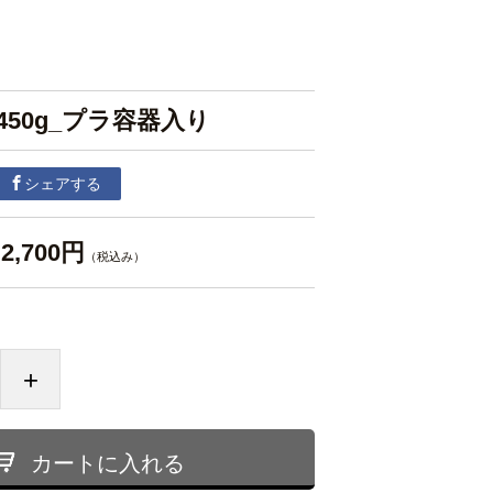
50g_プラ容器入り
シェアする
2,700円
（税込み）
+
カートに入れる