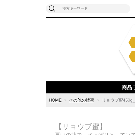
商品
HOME
その他の蜂蜜
リョウブ蜜450g
【リョウブ蜜】