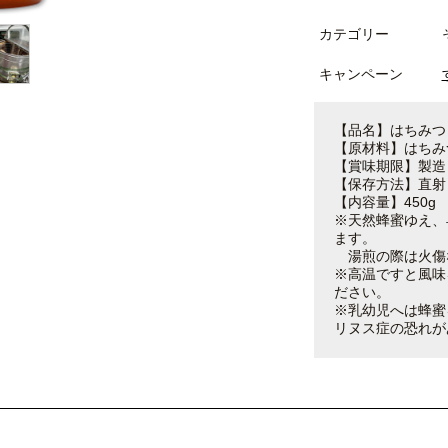
カテゴリー
キャンペーン
【品名】はちみつ
【原材料】はちみ
【賞味期限】製造
【保存方法】直射
【内容量】450g
※天然蜂蜜ゆえ、
ます。
湯煎の際は火傷
※高温ですと風味
ださい。
※乳幼児へは蜂蜜
リヌス症の恐れが