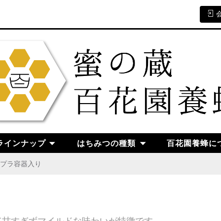
ラインナップ
はちみつの種類
百花園養蜂に
_プラ容器入り